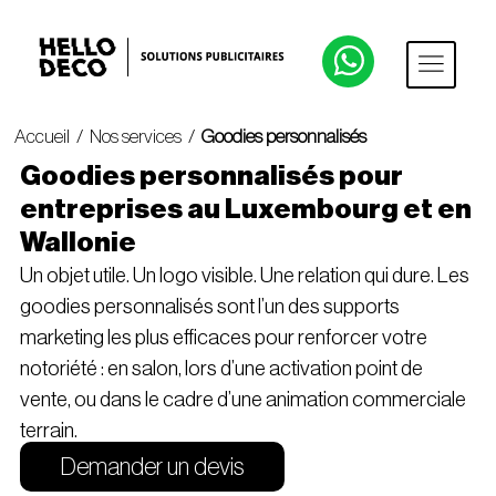
Accueil
/
Nos services
/
Goodies personnalisés
Goodies personnalisés pour
entreprises au Luxembourg et en
Wallonie
Un objet utile. Un logo visible. Une relation qui dure. Les
goodies personnalisés sont l’un des supports
marketing les plus efficaces pour renforcer votre
notoriété : en salon, lors d’une activation point de
vente, ou dans le cadre d’une animation commerciale
terrain.
Demander un devis