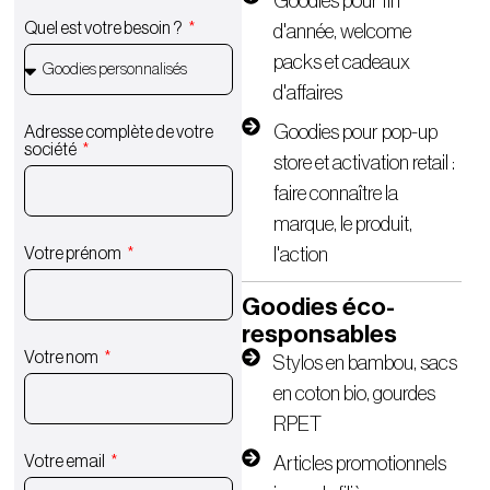
Goodies pour fin
Quel est votre besoin ?
d'année, welcome
packs et cadeaux
d'affaires
Goodies pour pop-up
Adresse complète de votre
société
store et activation retail :
faire connaître la
marque, le produit,
l'action
Votre prénom
Goodies éco-
responsables
Votre nom
Stylos en bambou, sacs
en coton bio, gourdes
RPET
Articles promotionnels
Votre email