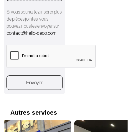
Si vous souhaitez insérer plus
de pièces jointes, vous
pouvez nous les envoyer sur
contact@hello-deco.com
.
Envoyer
Autres services