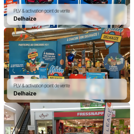
PLV & activation point de vente
Delhaize
PLV & activation point de vente
Delhaize