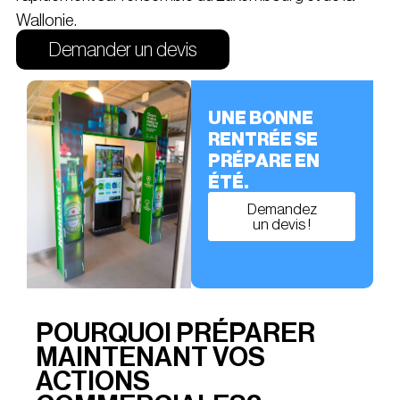
Wallonie.
Demander un devis
UNE BONNE
RENTRÉE SE
PRÉPARE EN
ÉTÉ.
Demandez
un devis !
POURQUOI PRÉPARER
MAINTENANT VOS
ACTIONS