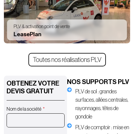
PLV & activation point de vente
LeasePlan
Toutes nos réalisations PLV
NOS SUPPORTS PLV
OBTENEZ VOTRE
DEVIS GRATUIT
PLV de sol : grandes
surfaces, allées centrales,
rayonnages, têtes de
Nom de la société
gondole
PLV de comptoir : mise en