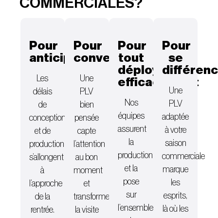
COMMERCIALES?
Pour
Pour
Pour
Pour
anticiper
convertir
tout
se
déployer
différenc
Les
Une
efficacement
Une
délais
PLV
Nos
PLV
de
bien
équipes
adaptée
conception
pensée
assurent
à votre
et de
capte
la
saison
production
l’attention
production
commerciale
s’allongent
au bon
et la
marque
à
moment
pose
les
l’approche
et
sur
esprits,
de la
transforme
l’ensemble
là où les
rentrée.
la visite