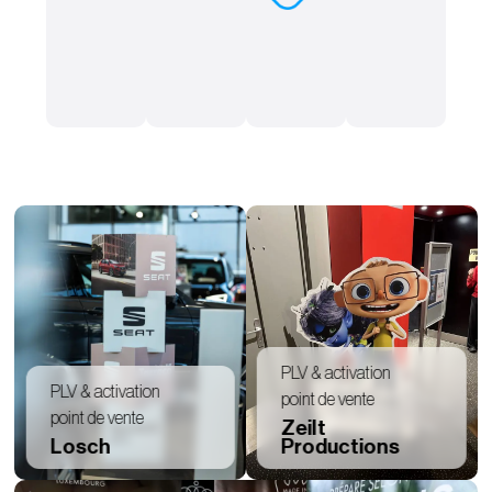
PLV & activation
PLV & activation
point de vente
point de vente
Zeilt
Losch
Productions