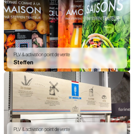
PLV & activation point de vente
Steffen
PLV & activation point de vente