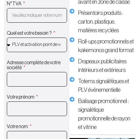
avant en zone de caisse
N°TVA
Présentoirs produits :
carton, plastique,
matières recyclées
Quel est votre besoin ?
Roll-ups promotionnels et
kakemonos grand format
Drapeaux publicitaires
Adresse complète de votre
société
intérieurs et extérieurs
Totems signalétiques et
PLV événementielle
Votre prénom
Balisage promotionnel :
signalétique
promotionnelle de rayon
Votre nom
et vitrine