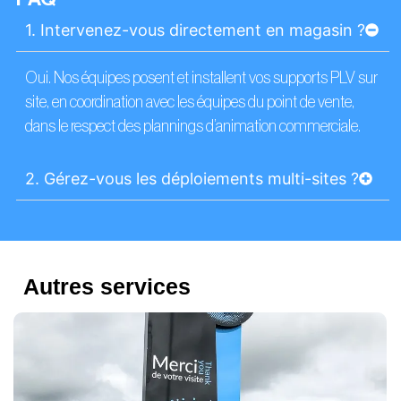
1. Intervenez-vous directement en magasin ?
Oui. Nos équipes posent et installent vos supports PLV sur
site, en coordination avec les équipes du point de vente,
dans le respect des plannings d’animation commerciale.
2. Gérez-vous les déploiements multi-sites ?
Autres services