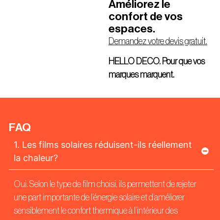
Améliorez le
confort de vos
espaces.
Demandez votre devis gratuit.
HELLO DECO. Pour que vos
marques marquent.
FAQ
1. Les films solaires réduisent-ils réellement
la chaleur?
Oui. Selon le type de film choisi, ils permettent de rejeter
une part importante de l’énergie solaire et d’améliorer
sensiblement le confort thermique à l’intérieur des