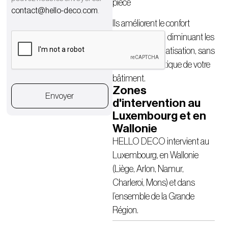
pièce
contact@hello-deco.com
.
Ils améliorent le confort
intérieur tout en diminuant les
besoins en climatisation, sans
modifier l’esthétique de votre
bâtiment.
Zones
Envoyer
d'intervention au
Luxembourg et en
Wallonie
HELLO DECO intervient au
Luxembourg, en Wallonie
(Liège, Arlon, Namur,
Charleroi, Mons) et dans
l’ensemble de la Grande
Région.