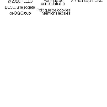
Politique de
Site réalisé par
LINC
© 2026 HELLO
confidentialité
DECO. une société
Politique de cookies
de
DG Group
Mentions légales