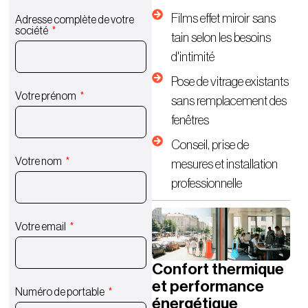
Films effet miroir sans
Adresse complète de votre
société
tain selon les besoins
d'intimité
Pose de vitrage existants
Votre prénom
sans remplacement des
fenêtres
Conseil, prise de
Votre nom
mesures et installation
professionnelle
Votre email
Confort thermique
et performance
Numéro de portable
énergétique