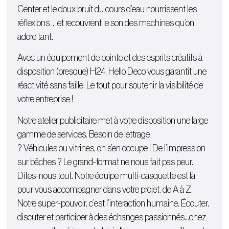
Center et le doux bruit du cours d’eau nourrissent les
réflexions … et recouvrent le son des machines qu’on
adore tant.
Avec un équipement de pointe et des esprits créatifs à
disposition (presque) H24, Hello Deco vous garantit une
réactivité sans faille. Le tout pour soutenir la visibilité de
votre entreprise !
Notre atelier publicitaire met à votre disposition une large
gamme de services. Besoin de lettrage
?
Véhicules
ou
vitrines
, on s’en occupe ! De l’
impression
sur bâches
? Le grand-format ne nous fait pas peur.
Dites-nous tout. Notre équipe multi-casquette est là
pour vous accompagner dans votre projet, de A à Z.
Notre super-pouvoir, c’est l’interaction humaine. Écouter,
discuter et participer à des échanges passionnés…chez