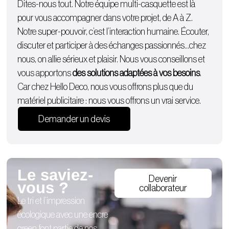
Dites-nous tout. Notre équipe multi-casquette est là
pour vous accompagner dans votre projet, de A à Z.
Notre super-pouvoir, c’est l’interaction humaine. Écouter,
discuter et participer à des échanges passionnés…chez
nous, on allie sérieux et plaisir. Nous vous conseillons et
vous apportons
des solutions adaptées à vos besoins
.
Car chez Hello Deco, nous vous offrons plus que du
matériel publicitaire : nous vous offrons un vrai service.
Demander un devis
Le saviez-
Devenir
vous ?
collaborateur
Le tri et l’impression
écologique avec une encre
green font partie de nos