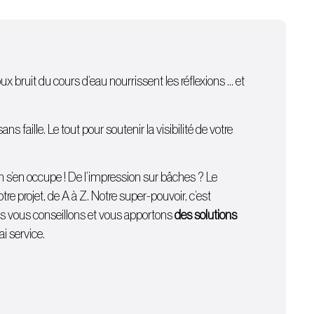
oux bruit du cours d’eau nourrissent les réflexions … et
 faille. Le tout pour soutenir la visibilité de votre
on s’en occupe ! De l’
impression sur bâches
? Le
e projet, de A à Z. Notre super-pouvoir, c’est
ous vous conseillons et vous apportons
des solutions
i service.