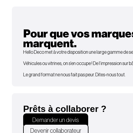
Pour que vos marque
marquent.
Hello Deco met à votre disposition une large gamme de ser
Véhicules ou vitrines, on s’en occupe ! De l’impression sur 
Le grand format ne nous fait pas peur. Dites-nous tout.
Prêts à collaborer ?
Demander un devis
Devenir collaborateur