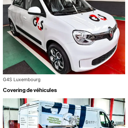
G4S Luxembourg
Covering de véhicules