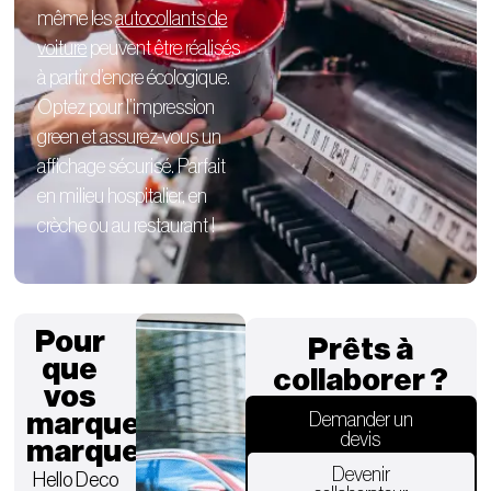
même les
autocollants de
voiture
peuvent être réalisés
à partir d’encre écologique.
Optez pour l’impression
green et assurez-vous un
affichage sécurisé. Parfait
en milieu hospitalier, en
crèche ou au restaurant !
Pour
Prêts à
que
collaborer ?
vos
marques
Demander un
devis
marquent.
Devenir
Hello Deco