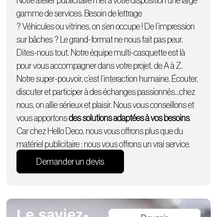
Notre atelier publicitaire met à votre disposition une large
gamme de services. Besoin de lettrage
?
Véhicules
ou
vitrines
, on s’en occupe ! De l’
impression
sur bâches
? Le grand-format ne nous fait pas peur.
Dites-nous tout. Notre équipe multi-casquette est là
pour vous accompagner dans votre projet, de A à Z.
Notre super-pouvoir, c’est l’interaction humaine. Écouter,
discuter et participer à des échanges passionnés…chez
nous, on allie sérieux et plaisir. Nous vous conseillons et
vous apportons
des solutions adaptées à vos besoins
.
Car chez Hello Deco, nous vous offrons plus que du
matériel publicitaire : nous vous offrons un vrai service.
Demander un devis
Le saviez-