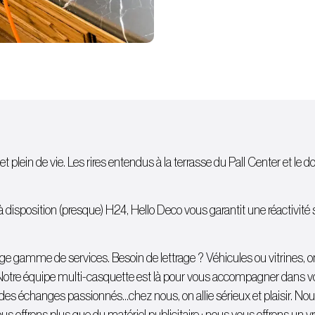
et plein de vie. Les rires entendus à la terrasse du Pall Center et le d
isposition (presque) H24, Hello Deco vous garantit une réactivité sans
 large gamme de services. Besoin de lettrage ?
Véhicules
ou
vitrines
, 
Notre équipe multi-casquette est là pour vous accompagner dans votr
 à des échanges passionnés…chez nous, on allie sérieux et plaisir. N