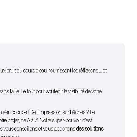
oux bruit du cours d’eau nourrissent les réflexions … et
 faille. Le tout pour soutenir la visibilité de votre
on s’en occupe ! De l’
impression sur bâches
? Le
e projet, de A à Z. Notre super-pouvoir, c’est
ous vous conseillons et vous apportons
des solutions