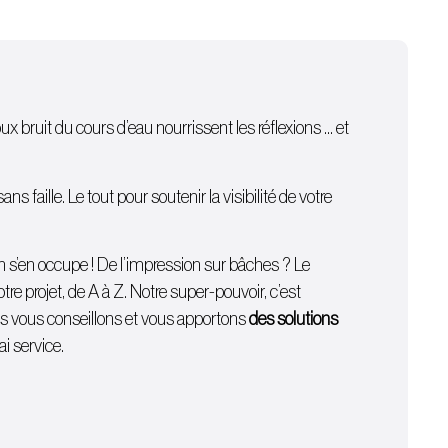
oux bruit du cours d’eau nourrissent les réflexions … et
 faille. Le tout pour soutenir la visibilité de votre
on s’en occupe ! De l’
impression sur bâches
? Le
e projet, de A à Z. Notre super-pouvoir, c’est
ous vous conseillons et vous apportons
des solutions
i service.