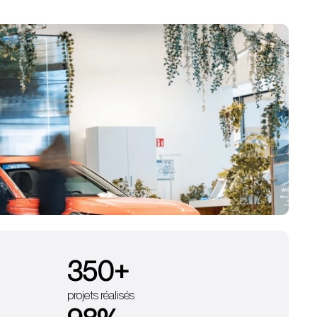
350
+
projets réalisés