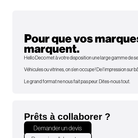
Pour que vos marque
marquent.
Hello Deco met à votre disposition une large gamme de ser
Véhicules ou vitrines, on s’en occupe ! De l’impression sur 
Le grand format ne nous fait pas peur. Dites-nous tout.
Prêts à collaborer ?
Demander un devis