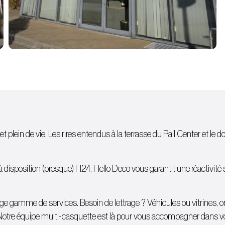
et plein de vie. Les rires entendus à la terrasse du Pall Center et le d
isposition (presque) H24, Hello Deco vous garantit une réactivité sans
 large gamme de services. Besoin de lettrage ?
Véhicules
ou
vitrines
, 
Notre équipe multi-casquette est là pour vous accompagner dans votr