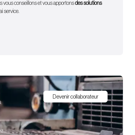
ous vous conseillons et vous apportons
des solutions
i service.
Devenir collaborateur
à
ez