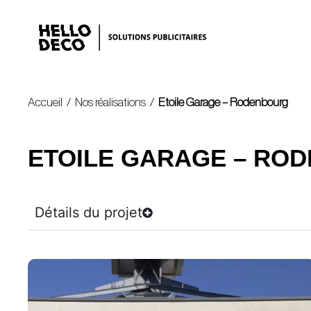
Accueil
/
Nos réalisations
/
Etoile Garage – Rodenbourg
ETOILE GARAGE – RO
Détails du projet