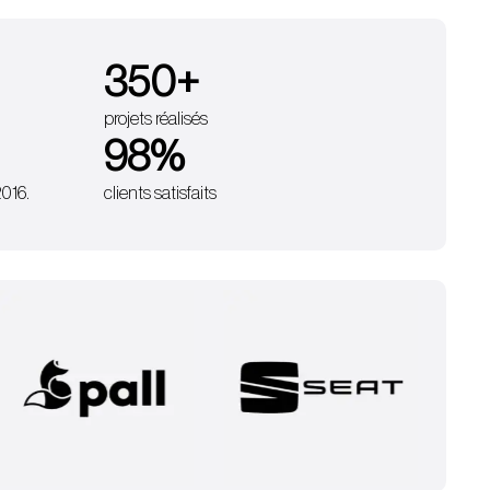
350
+
projets réalisés
98
%
2016.
clients satisfaits