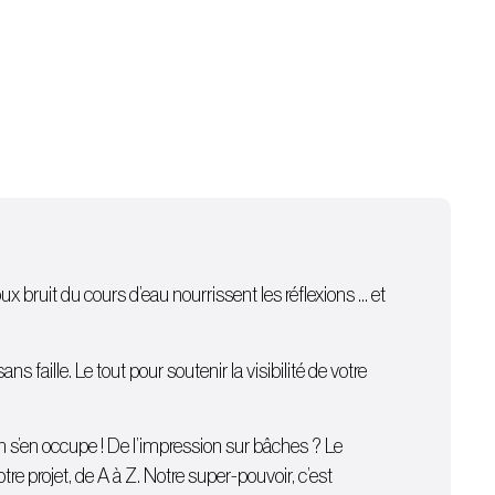
oux bruit du cours d’eau nourrissent les réflexions … et
 faille. Le tout pour soutenir la visibilité de votre
on s’en occupe ! De l’
impression sur bâches
? Le
e projet, de A à Z. Notre super-pouvoir, c’est