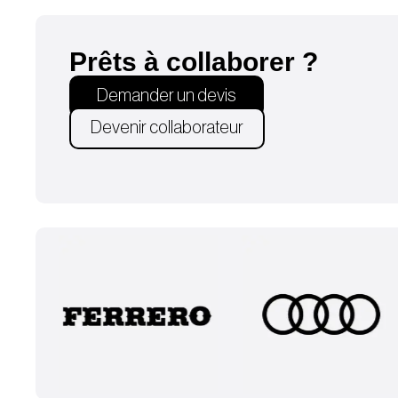
Prêts à collaborer ?
Demander un devis
Devenir collaborateur