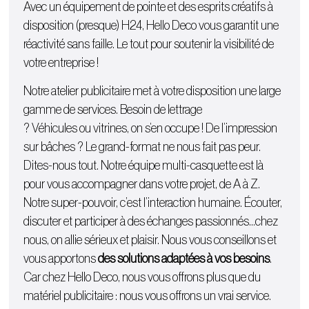
Avec un équipement de pointe et des esprits créatifs à
disposition (presque) H24, Hello Deco vous garantit une
réactivité sans faille. Le tout pour soutenir la visibilité de
votre entreprise !
Notre atelier publicitaire met à votre disposition une large
gamme de services. Besoin de lettrage
?
Véhicules
ou
vitrines
, on s’en occupe ! De l’
impression
sur bâches
? Le grand-format ne nous fait pas peur.
Dites-nous tout. Notre équipe multi-casquette est là
pour vous accompagner dans votre projet, de A à Z.
Notre super-pouvoir, c’est l’interaction humaine. Écouter,
discuter et participer à des échanges passionnés…chez
nous, on allie sérieux et plaisir. Nous vous conseillons et
vous apportons
des solutions adaptées à vos besoins
.
Car chez Hello Deco, nous vous offrons plus que du
matériel publicitaire : nous vous offrons un vrai service.