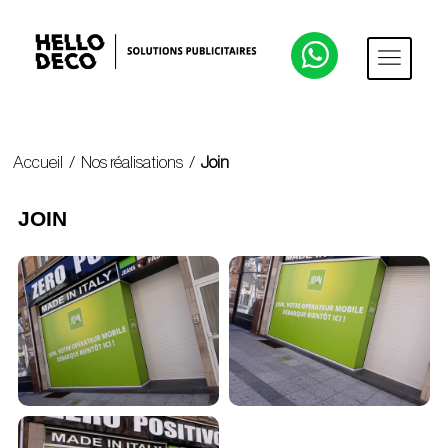
Accueil
/
Nos réalisations
/
Join
JOIN