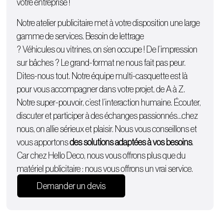
votre entreprise !
Notre atelier publicitaire met à votre disposition une large
gamme de services. Besoin de lettrage
?
Véhicules
ou
vitrines
, on s’en occupe ! De l’
impression
sur bâches
? Le grand-format ne nous fait pas peur.
Dites-nous tout. Notre équipe multi-casquette est là
pour vous accompagner dans votre projet, de A à Z.
Notre super-pouvoir, c’est l’interaction humaine. Écouter,
discuter et participer à des échanges passionnés…chez
nous, on allie sérieux et plaisir. Nous vous conseillons et
vous apportons
des solutions adaptées à vos besoins
.
Car chez Hello Deco, nous vous offrons plus que du
matériel publicitaire : nous vous offrons un vrai service.
Demander un devis