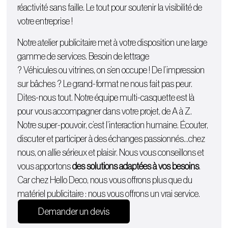
réactivité sans faille. Le tout pour soutenir la visibilité de
votre entreprise !
Notre atelier publicitaire met à votre disposition une large
gamme de services. Besoin de lettrage
?
Véhicules
ou
vitrines
, on s’en occupe ! De l’
impression
sur bâches
? Le grand-format ne nous fait pas peur.
Dites-nous tout. Notre équipe multi-casquette est là
pour vous accompagner dans votre projet, de A à Z.
Notre super-pouvoir, c’est l’interaction humaine. Écouter,
discuter et participer à des échanges passionnés…chez
nous, on allie sérieux et plaisir. Nous vous conseillons et
vous apportons
des solutions adaptées à vos besoins
.
Car chez Hello Deco, nous vous offrons plus que du
matériel publicitaire : nous vous offrons un vrai service.
Demander un devis