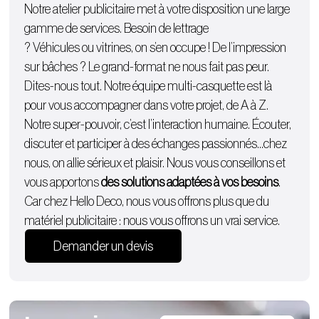
Notre atelier publicitaire met à votre disposition une large
gamme de services. Besoin de lettrage
?
Véhicules
ou
vitrines
, on s’en occupe ! De l’
impression
sur bâches
? Le grand-format ne nous fait pas peur.
Dites-nous tout. Notre équipe multi-casquette est là
pour vous accompagner dans votre projet, de A à Z.
Notre super-pouvoir, c’est l’interaction humaine. Écouter,
discuter et participer à des échanges passionnés…chez
nous, on allie sérieux et plaisir. Nous vous conseillons et
vous apportons
des solutions adaptées à vos besoins
.
Car chez Hello Deco, nous vous offrons plus que du
matériel publicitaire : nous vous offrons un vrai service.
Demander un devis