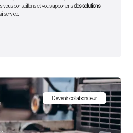
ous vous conseillons et vous apportons
des solutions
i service.
Devenir collaborateur
à
ez