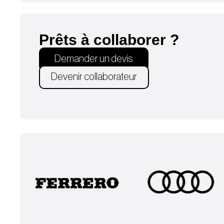
Prêts à collaborer ?
Demander un devis
Devenir collaborateur