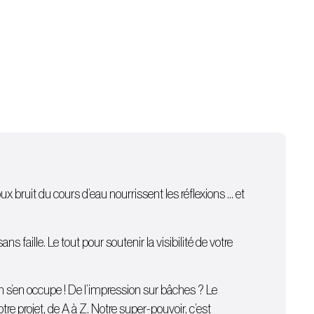
oux bruit du cours d’eau nourrissent les réflexions … et
 faille. Le tout pour soutenir la visibilité de votre
on s’en occupe ! De l’
impression sur bâches
? Le
e projet, de A à Z. Notre super-pouvoir, c’est