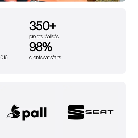
350
+
projets réalisés
98
%
2016.
clients satisfaits