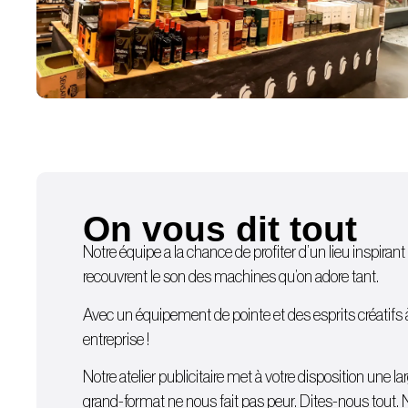
On vous dit tout
Notre équipe a la chance de profiter d’un lieu inspirant 
recouvrent le son des machines qu’on adore tant.
Avec un équipement de pointe et des esprits créatifs à d
entreprise !
Notre atelier publicitaire met à votre disposition une
grand-format ne nous fait pas peur. Dites-nous tout. 