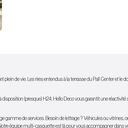
et plein de vie. Les rires entendus à la terrasse du Pall Center et le d
isposition (presque) H24, Hello Deco vous garantit une réactivité sans
 large gamme de services. Besoin de lettrage ?
Véhicules
ou
vitrines
, 
Notre équipe multi-casquette est là pour vous accompagner dans votr