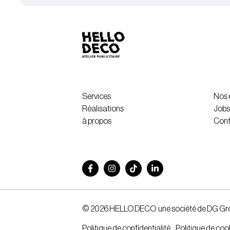
Services
Nos
Réalisations
Jobs
à propos
Cont
© 2026 HELLO DECO. une société de DG Gr
Politique de confidentialité
Politique de coo