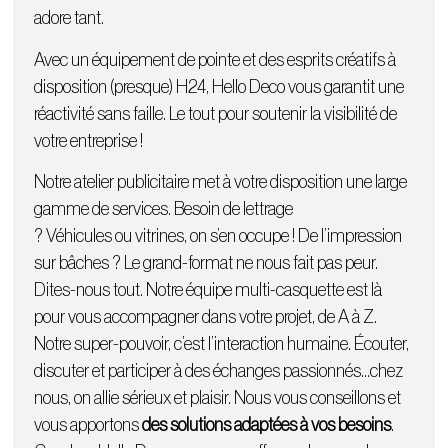
adore tant.
Avec un équipement de pointe et des esprits créatifs à
disposition (presque) H24, Hello Deco vous garantit une
réactivité sans faille. Le tout pour soutenir la visibilité de
votre entreprise !
Notre atelier publicitaire met à votre disposition une large
gamme de services. Besoin de lettrage
?
Véhicules
ou
vitrines
, on s’en occupe ! De l’
impression
sur bâches
? Le grand-format ne nous fait pas peur.
Dites-nous tout. Notre équipe multi-casquette est là
pour vous accompagner dans votre projet, de A à Z.
Notre super-pouvoir, c’est l’interaction humaine. Écouter,
discuter et participer à des échanges passionnés…chez
nous, on allie sérieux et plaisir. Nous vous conseillons et
vous apportons
des solutions adaptées à vos besoins
.