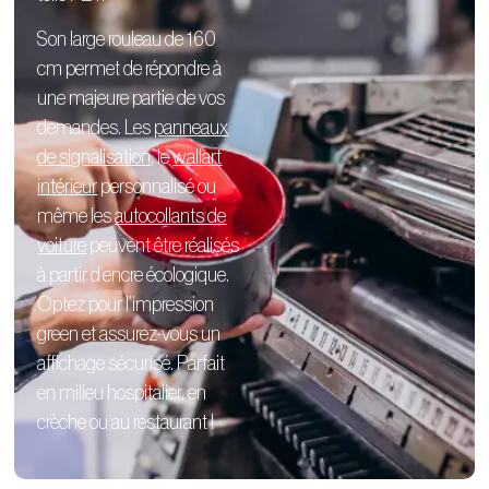
Son large rouleau de 160
cm permet de répondre à
une majeure partie de vos
demandes. Les
panneaux
de signalisation
, le
wallart
intérieur
personnalisé
ou
même les
autocollants de
voiture
peuvent être réalisés
à partir d’encre écologique.
Optez pour l’impression
green et assurez-vous un
affichage sécurisé. Parfait
en milieu hospitalier, en
crèche ou au restaurant !