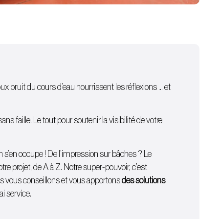
oux bruit du cours d’eau nourrissent les réflexions … et
 faille. Le tout pour soutenir la visibilité de votre
on s’en occupe ! De l’
impression sur bâches
? Le
e projet, de A à Z. Notre super-pouvoir, c’est
ous vous conseillons et vous apportons
des solutions
i service.