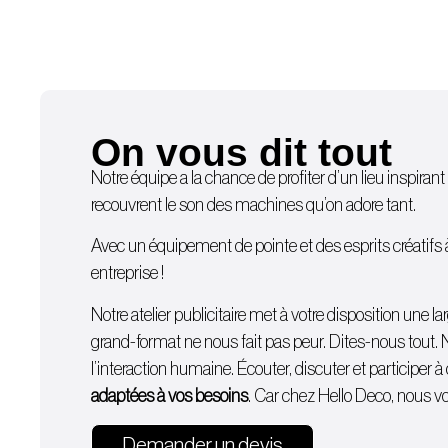
On vous dit tout
Notre équipe a la chance de profiter d’un lieu inspirant 
recouvrent le son des machines qu’on adore tant.
Avec un équipement de pointe et des esprits créatifs à d
entreprise !
Notre atelier publicitaire met à votre disposition une
grand-format ne nous fait pas peur. Dites-nous tout. 
l’interaction humaine. Écouter, discuter et participer
adaptées à vos besoins
. Car chez Hello Deco, nous vou
Demander un devis