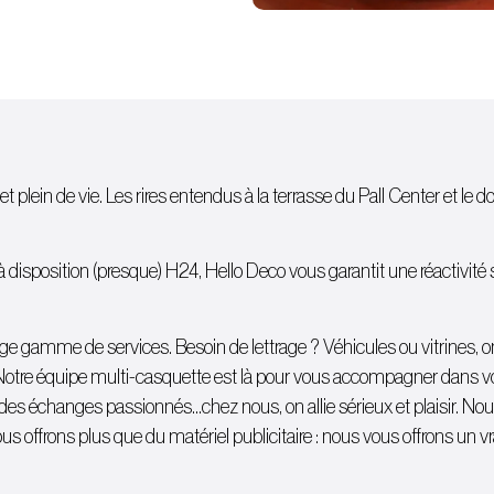
et plein de vie. Les rires entendus à la terrasse du Pall Center et le d
isposition (presque) H24, Hello Deco vous garantit une réactivité sans
 large gamme de services. Besoin de lettrage ?
Véhicules
ou
vitrines
, 
Notre équipe multi-casquette est là pour vous accompagner dans votr
 à des échanges passionnés…chez nous, on allie sérieux et plaisir. N
s offrons plus que du matériel publicitaire : nous vous offrons un vra