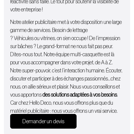
réactivité sans faille. Le tout pour soutenir la visibilité de
votre entreprise !
Notre atelier publicitaire met à votre disposition une large
gamme de services. Besoin de lettrage
?
Véhicules
ou
vitrines
, on s’en occupe ! De l’
impression
sur bâches
? Le grand-format ne nous fait pas peur.
Dites-nous tout. Notre équipe multi-casquette est là
pour vous accompagner dans votre projet, de A à Z.
Notre super-pouvoir, c’est l’interaction humaine. Écouter,
discuter et participer à des échanges passionnés…chez
nous, on allie sérieux et plaisir. Nous vous conseillons et
vous apportons
des solutions adaptées à vos besoins
.
Car chez Hello Deco, nous vous offrons plus que du
matériel publicitaire : nous vous offrons un vrai service.
Demander un devis