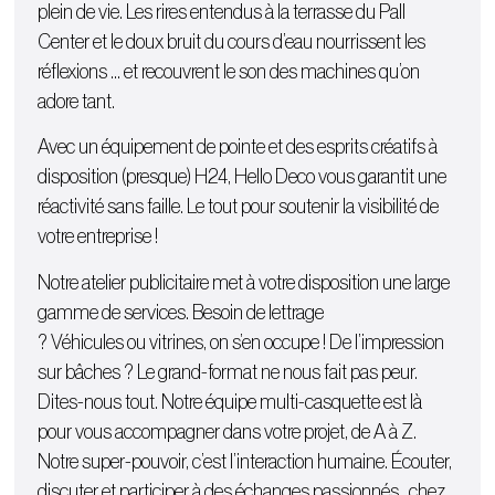
plein de vie. Les rires entendus à la terrasse du Pall
Center et le doux bruit du cours d’eau nourrissent les
réflexions … et recouvrent le son des machines qu’on
adore tant.
Avec un équipement de pointe et des esprits créatifs à
disposition (presque) H24, Hello Deco vous garantit une
réactivité sans faille. Le tout pour soutenir la visibilité de
votre entreprise !
Notre atelier publicitaire met à votre disposition une large
gamme de services. Besoin de lettrage
?
Véhicules
ou
vitrines
, on s’en occupe ! De l’
impression
sur bâches
? Le grand-format ne nous fait pas peur.
Dites-nous tout. Notre équipe multi-casquette est là
pour vous accompagner dans votre projet, de A à Z.
Notre super-pouvoir, c’est l’interaction humaine. Écouter,
discuter et participer à des échanges passionnés…chez