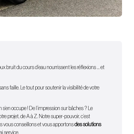
oux bruit du cours d’eau nourrissent les réflexions … et
 faille. Le tout pour soutenir la visibilité de votre
on s’en occupe ! De l’
impression sur bâches
? Le
e projet, de A à Z. Notre super-pouvoir, c’est
ous vous conseillons et vous apportons
des solutions
i service.