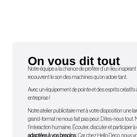
On vous dit tout
Notre équipe a la chance de profiter d’un lieu inspirant 
recouvrent le son des machines qu’on adore tant.
Avec un équipement de pointe et des esprits créatifs à d
entreprise !
Notre atelier publicitaire met à votre disposition une
grand-format ne nous fait pas peur. Dites-nous tout. 
l’interaction humaine. Écouter, discuter et participer
adaptées à vos besoins
. Car chez Hello Deco, nous vou