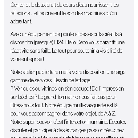
Center et le doux bruit du cours d’eau nourrissent les
réflexions … et recouvrent le son des machines qu’on
adore tant.
Avec un équipement de pointe et des esprits créatifs à
disposition (presque) H24, Hello Deco vous garantit une
réactivité sans faille. Le tout pour soutenir la visibilité de
votre entreprise !
Notre atelier publicitaire met à votre disposition une large
gamme de services. Besoin de lettrage
?
Véhicules
ou
vitrines
, on s’en occupe ! De l’
impression
sur bâches
? Le grand-format ne nous fait pas peur.
Dites-nous tout. Notre équipe multi-casquette est là
pour vous accompagner dans votre projet, de A à Z.
Notre super-pouvoir, c’est l’interaction humaine. Écouter,
discuter et participer à des échanges passionnés…chez