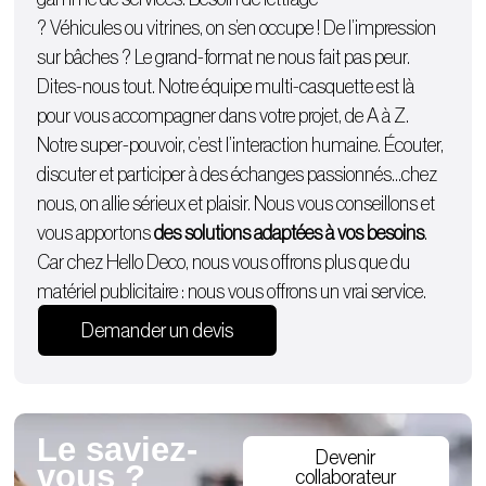
?
Véhicules
ou
vitrines
, on s’en occupe ! De l’
impression
sur bâches
? Le grand-format ne nous fait pas peur.
Dites-nous tout. Notre équipe multi-casquette est là
pour vous accompagner dans votre projet, de A à Z.
Notre super-pouvoir, c’est l’interaction humaine. Écouter,
discuter et participer à des échanges passionnés…chez
nous, on allie sérieux et plaisir. Nous vous conseillons et
vous apportons
des solutions adaptées à vos besoins
.
Car chez Hello Deco, nous vous offrons plus que du
matériel publicitaire : nous vous offrons un vrai service.
Demander un devis
Le saviez-
Devenir
vous ?
collaborateur